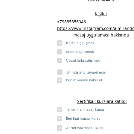
Kişiler
+79885856046
https://www.instagram.com/almirantic
masaj uygulaması hakkında
Kadınla çalışmak
adamla çalışmak
Çocuklarla çalışmak
Bir müşteriyi ziyaret edin
benim yerime kabul et
Sertifikalı kurslara katıldı
Temel thai masajı kursu
İleri thai masajı kursu
Alt sırt thai masajı kursu