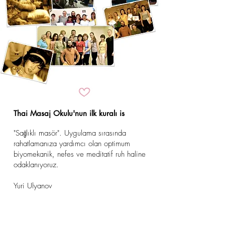
Thai Masaj Okulu'nun ilk kuralı is
"Sağlıklı masör". Uygulama sırasında
rahatlamanıza yardımcı olan optimum
biyomekanik, nefes ve meditatif ruh haline
odaklanıyoruz.
Yuri Ulyanov