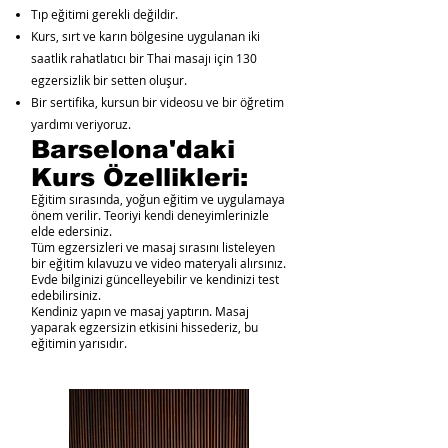
Tıp eğitimi gerekli değildir.
Kurs, sırt ve karın bölgesine uygulanan iki
saatlik rahatlatıcı bir Thai masajı için 130
egzersizlik bir setten oluşur.
Bir sertifika, kursun bir videosu ve bir öğretim
yardımı veriyoruz.
Barselona'daki
Kurs Özellikleri:
Eğitim sırasında, yoğun eğitim ve uygulamaya
önem verilir. Teoriyi kendi deneyimlerinizle
elde edersiniz.
Tüm egzersizleri ve masaj sırasını listeleyen
bir eğitim kılavuzu ve video materyali alırsınız.
Evde bilginizi güncelleyebilir ve kendinizi test
edebilirsiniz.
Kendiniz yapın ve masaj yaptırın. Masaj
yaparak egzersizin etkisini hissederiz, bu
eğitimin yarısıdır.