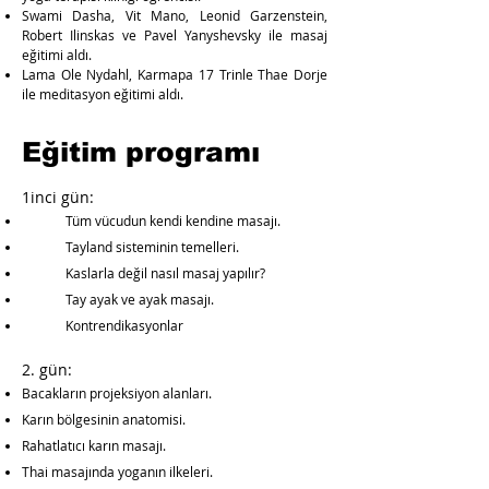
Swami Dasha, Vit Mano, Leonid Garzenstein,
Robert Ilinskas ve Pavel Yanyshevsky ile masaj
eğitimi aldı.
Lama Ole Nydahl, Karmapa 17 Trinle Thae Dorje
ile meditasyon eğitimi aldı.
Eğitim programı
1inci gün:
Tüm vücudun kendi kendine masajı.
Tayland sisteminin temelleri.
Kaslarla değil nasıl masaj yapılır?
Tay ayak ve ayak masajı.
Kontrendikasyonlar
2. gün:
Bacakların projeksiyon alanları.
Karın bölgesinin anatomisi.
Rahatlatıcı karın masajı.
Thai masajında yoganın ilkeleri.