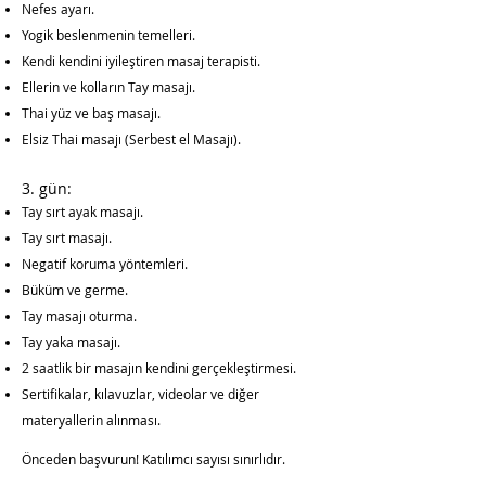
Nefes ayarı.
Yogik beslenmenin temelleri.
Kendi kendini iyileştiren masaj terapisti.
Ellerin ve kolların Tay masajı.
Thai yüz ve baş masajı.
Elsiz Thai masajı (Serbest el Masajı).
3. gün:
Tay sırt ayak masajı.
Tay sırt masajı.
Negatif koruma yöntemleri.
Büküm ve germe.
Tay masajı oturma.
Tay yaka masajı.
2 saatlik bir masajın kendini gerçekleştirmesi.
Sertifikalar, kılavuzlar, videolar ve diğer
materyallerin alınması.
Önceden başvurun! Katılımcı sayısı sınırlıdır.​