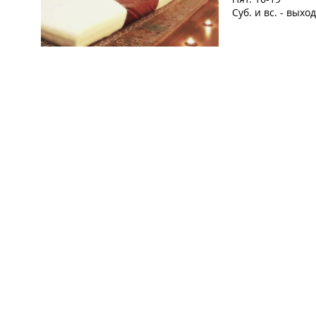
Суб. и вс. - выхо