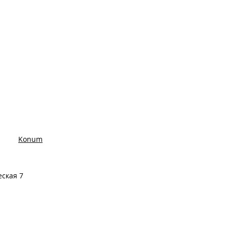
Konum
еская 7