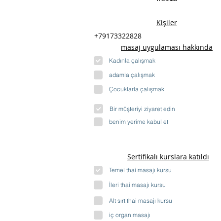
Kişiler
+79173322828
masaj uygulaması hakkında
Kadınla çalışmak
adamla çalışmak
Çocuklarla çalışmak
Bir müşteriyi ziyaret edin
benim yerime kabul et
Sertifikalı kurslara katıldı
Temel thai masajı kursu
İleri thai masajı kursu
Alt sırt thai masajı kursu
iç organ masajı