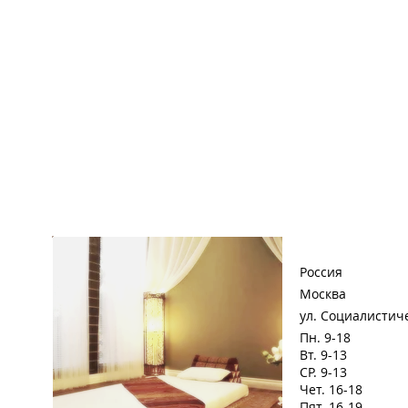
Россия
Москва
ул. Социалистич
Пн. 9-18
Вт. 9-13
СР. 9-13
Чет. 16-18
Пят. 16-19