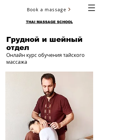
Book a massage
YURY ULYANOV
THAI MASSAGE SCHOOL
Грудной и шейный
отдел
Онлайн курс обучения тайского
массажа