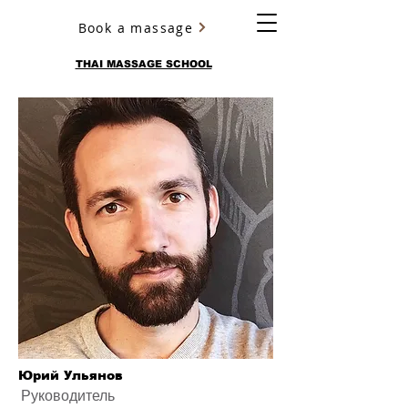
Book a massage
YURY ULYANOV
THAI MASSAGE SCHOOL
Юрий Ульянов
Руководитель