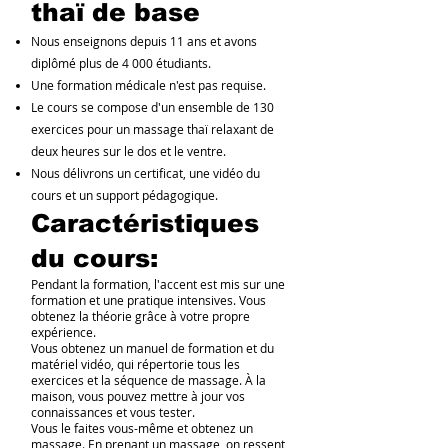
thaï de base
Nous enseignons depuis 11 ans et avons
diplômé plus de 4 000 étudiants.
Une formation médicale n'est pas requise.
Le cours se compose d'un ensemble de 130
exercices pour un massage thaï relaxant de
deux heures sur le dos et le ventre.
Nous délivrons un certificat, une vidéo du
cours et un support pédagogique.
Caractéristiques
du cours:
Pendant la formation, l'accent est mis sur une
formation et une pratique intensives. Vous
obtenez la théorie grâce à votre propre
expérience.
Vous obtenez un manuel de formation et du
matériel vidéo, qui répertorie tous les
exercices et la séquence de massage. À la
maison, vous pouvez mettre à jour vos
connaissances et vous tester.
Vous le faites vous-même et obtenez un
massage. En prenant un massage, on ressent