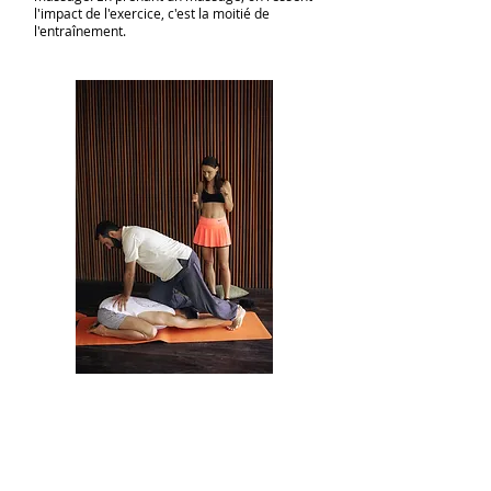
l'impact de l'exercice, c'est la moitié de
l'entraînement.
À la suite de l'atelier:
Apprenez les techniques de massage thaï du
style nordique de l'école Chang Mei.