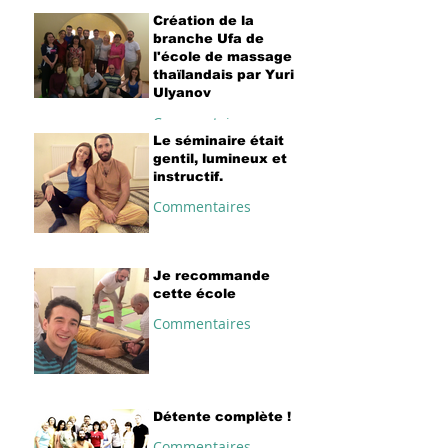
Création de la
branche Ufa de
l'école de massage
thaïlandais par Yuri
Ulyanov
Commentaires
Le séminaire était
gentil, lumineux et
instructif.
Commentaires
Je recommande
cette école
Commentaires
Détente complète !
Commentaires