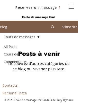
Réservez un massage
YURY ULYANOV
École de massage thaï
Blog
S'inscrire
Cours de massages
All Posts
Posts à venir
Cours de massages
Commentaires
Découvrez d'autres catégories de
ce blog ou revenez plus tard.
Contacts
Personal Data
© 2023 École de massage thaïlandais de Yury Ulyanov