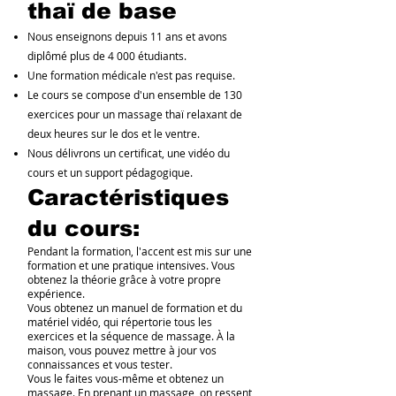
thaï de base
Nous enseignons depuis 11 ans et avons
diplômé plus de 4 000 étudiants.
Une formation médicale n'est pas requise.
Le cours se compose d'un ensemble de 130
exercices pour un massage thaï relaxant de
deux heures sur le dos et le ventre.
Nous délivrons un certificat, une vidéo du
cours et un support pédagogique.
Caractéristiques
du cours:
Pendant la formation, l'accent est mis sur une
formation et une pratique intensives. Vous
obtenez la théorie grâce à votre propre
expérience.
Vous obtenez un manuel de formation et du
matériel vidéo, qui répertorie tous les
exercices et la séquence de massage. À la
maison, vous pouvez mettre à jour vos
connaissances et vous tester.
Vous le faites vous-même et obtenez un
massage. En prenant un massage, on ressent