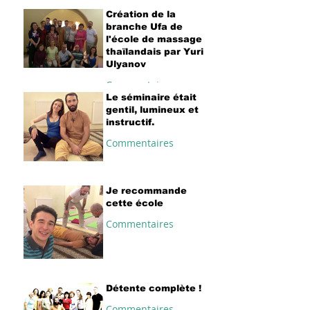
Création de la
branche Ufa de
l'école de massage
thaïlandais par Yuri
Ulyanov
Commentaires
Le séminaire était
gentil, lumineux et
instructif.
Commentaires
Je recommande
cette école
Commentaires
Détente complète !
Commentaires