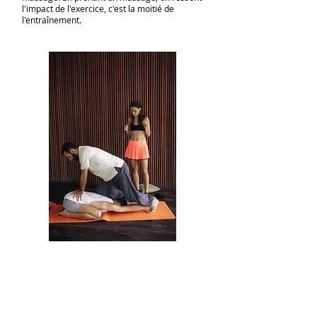
l'impact de l'exercice, c'est la moitié de
l'entraînement.
À la suite de l'atelier:
Apprenez les techniques de massage thaï du
style nordique de l'école Chang Mei.