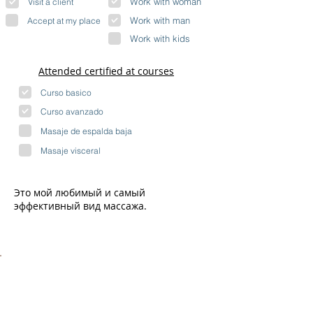
Work with woman
Visit a client
Work with man
Accept at my place
Work with kids
Attended certified at courses
Curso basico
Curso avanzado
Masaje de espalda baja
Masaje visceral
Это мой любимый и самый
эффективный вид массажа.