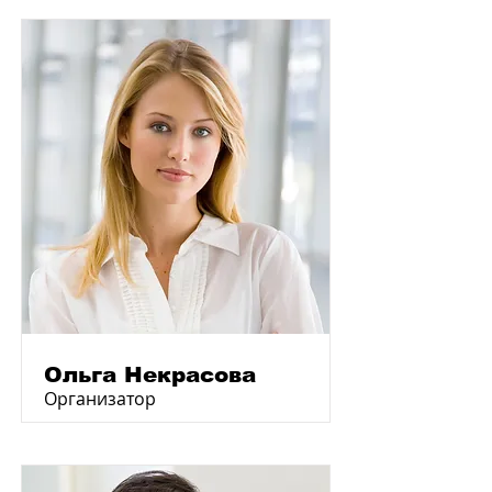
Ольга Некрасова
Организатор