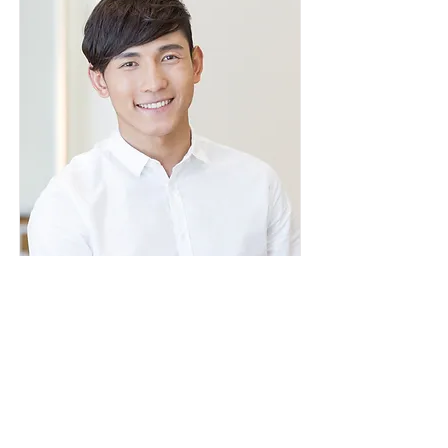
Сергей Михайлов
Координатор