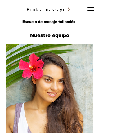
Book a massage
YURY ULYANOV
Escuela de masaje tailandés
Nuestro equipo