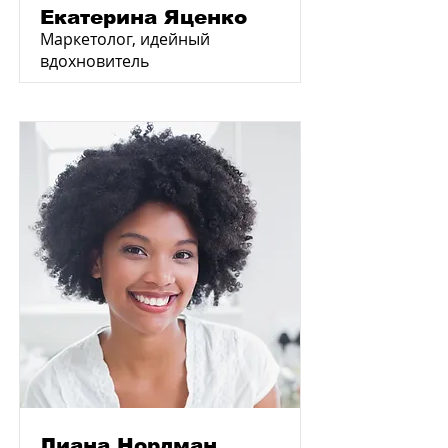
Екатерина Яценко
Маркетолог, идейный
вдохновитель
Лиана Нордман