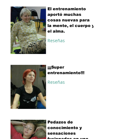
El entrenamiento
aportó muchas
cosas nuevas para
la mente, el cuerpo y
el alma.
Reseñas
¡¡¡Super
entrenamiento!!!
Reseñas
Pedazos de
conocimiento y
sensaciones
fusionados en uno.