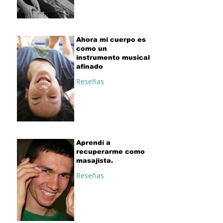
Ahora mi cuerpo es
como un
instrumento musical
afinado
Reseñas
Aprendí a
recuperarme como
masajista.
Reseñas