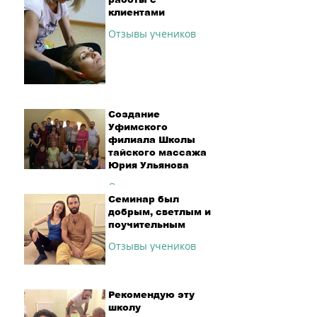
клиентами
Отзывы учеников
Создание
Уфимского
филиала Школы
тайского массажа
Юрия Ульянова
Отзывы учеников
Семинар был
добрым, светлым и
поучительным
Отзывы учеников
Рекомендую эту
школу