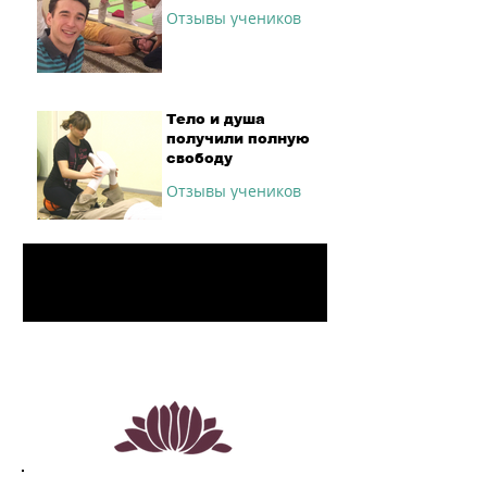
Отзывы учеников
Тело и душа
получили полную
свободу
Отзывы учеников
1
/
5