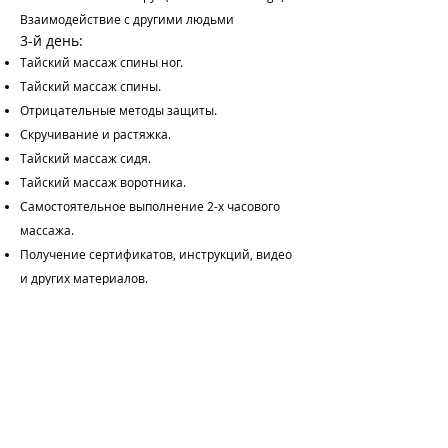
Взаимодействие с другими людьми
3-й день:
Тайский массаж спины ног.
Тайский массаж спины.
Отрицательные методы защиты.
Скручивание и растяжка.
Тайский массаж сидя.
Тайский массаж воротника.
Самостоятельное выполнение 2-х часового
массажа.
Получение сертификатов, инструкций, видео
и других материалов.
Взаимодействие с другими людьми
Подайте заявку заранее! Количество
участников ограничено.