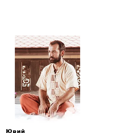
Получите аттестат из школы Юрия
Ульянова, учебные пособия и
видеоматериалы.
Юрий