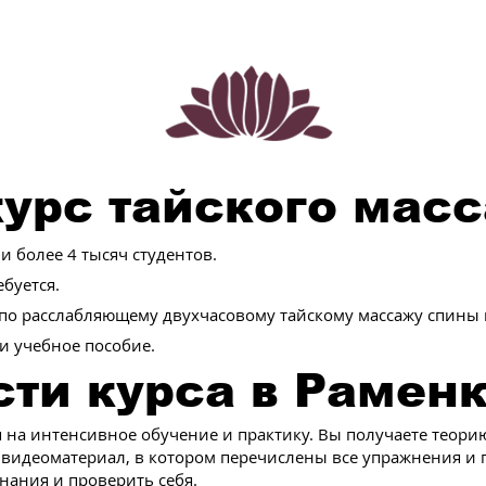
урс тайского мас
 более 4 тысяч студентов.
буется.
 по расслабляющему двухчасовому тайскому массажу спины 
и учебное пособие.
ти курса в Раменк
я на интенсивное обучение и практику. Вы получаете теори
 видеоматериал, в котором перечислены все упражнения и 
нания и проверить себя.