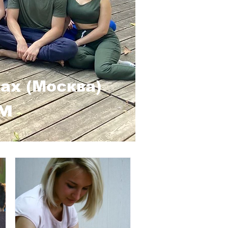
ах (Москва)
м