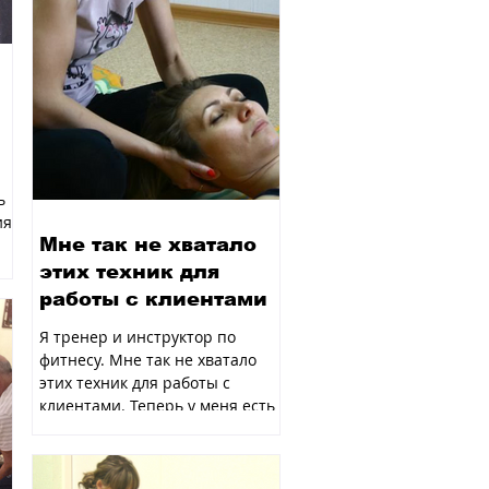
ь
ия
Мне так не хватало
этих техник для
работы с клиентами
Я тренер и инструктор по
фитнесу. Мне так не хватало
этих техник для работы с
клиентами. Теперь у меня есть
понимание, как я могу помочь...