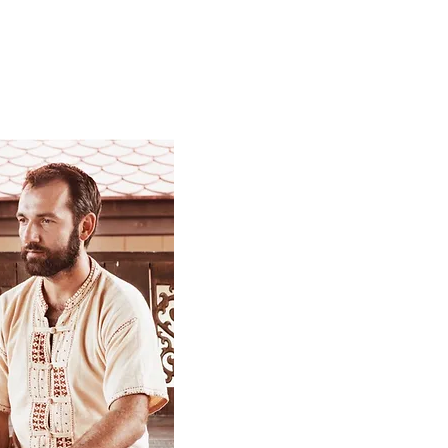
совой тайский массаж.
 учебные пособия и