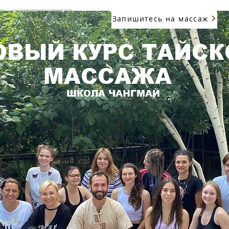
Запишитесь на массаж
О школе
ОВЫЙ КУРС ТАЙСК
МАССАЖА
ШКОЛА ЧАНГМАЙ