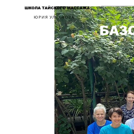
ШКОЛА ТАЙСКОГО МАССАЖА
Блог
ЮРИЯ УЛЬЯНОВА
БАЗ