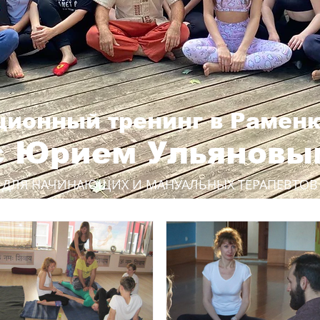
ионный тренинг в Раменк
с Юрием Ульяновы
ДЛЯ НАЧИНАЮЩИХ И МАНУАЛЬНЫХ ТЕРАПЕВТОВ