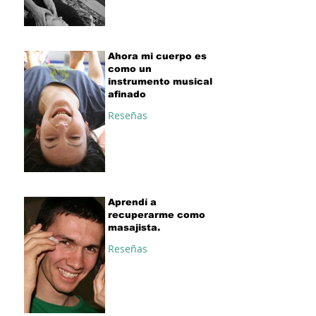
Ahora mi cuerpo es
como un
instrumento musical
afinado
Reseñas
Aprendí a
recuperarme como
masajista.
Reseñas