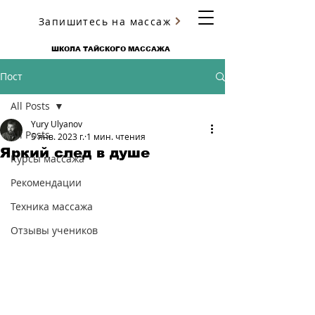
Запишитесь на массаж
ЮРИЯ УЛЬЯНОВА
ШКОЛА ТАЙСКОГО МАССАЖА
Пост
All Posts
Yury Ulyanov
All Posts
5 янв. 2023 г.
1 мин. чтения
Яркий след в душе
Курсы массажа
Рекомендации
Техника массажа
Отзывы учеников