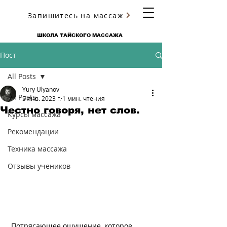
Запишитесь на массаж
ЮРИЯ УЛЬЯНОВА
ШКОЛА ТАЙСКОГО МАССАЖА
Пост
All Posts
Yury Ulyanov
All Posts
5 янв. 2023 г.
1 мин. чтения
Честно говоря, нет слов.
Курсы массажа
Рекомендации
Техника массажа
Отзывы учеников
 Потрясающее ощущение, которое 