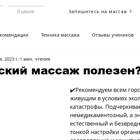
Запишитесь на массаж
О школе
екомендации
Техника массажа
Отзывы учеников
в. 2023 г.
1 мин. чтения
ский массаж полезен
✔️Рекомендуем всем гор
живущим в условиях эко
катастрофы. Подчеркивае
немедикаментозный, а зн
естественный и безвредн
тонкой настройки органи