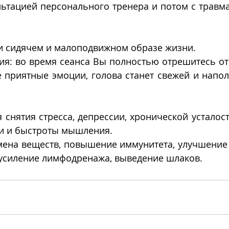
ьтацией персонального тренера и потом с травма
и сидячем и малоподвижном образе жизни.
ия: во время сеанса Вы полностью отрешитесь от
 приятные эмоции, голова станет свежей и напол
 снятия стресса, депрессии, хронической усталос
и и быстроты мышления.
ена веществ, повышение иммунитета, улучшение 
усиление лимфодренажа, выведение шлаков.