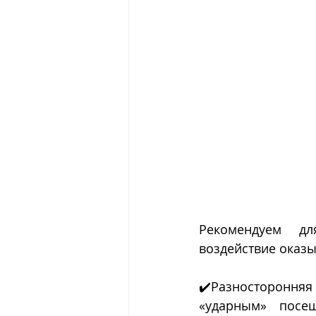
Рекомендуем дл
воздействие оказы
✔️Разносторонняя
«ударным» посещ