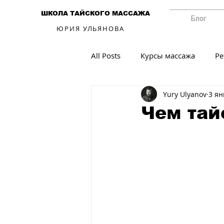
ШКОЛА ТАЙСКОГО МАССАЖА
Блог
ЮРИЯ УЛЬЯНОВА
All Posts
Курсы массажа
Р
Yury Ulyanov
3 ян
Чем тай