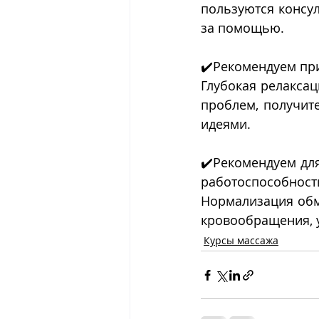
пользуются консул
за помощью.
✔️Рекомендуем пр
Глубокая релаксац
проблем, получите
идеями.
✔️Рекомендуем для
работоспособност
Нормализация обм
кровообращения, 
Курсы массажа