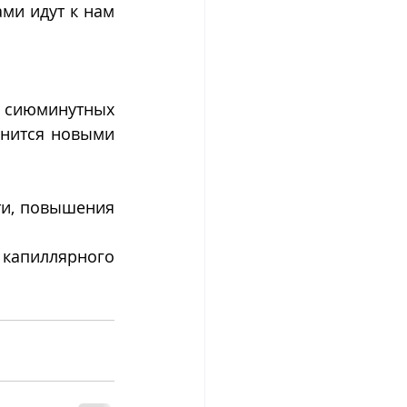
ми идут к нам 
 сиюминутных 
нится новыми 
ти, повышения 
капиллярного 