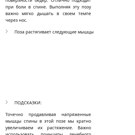
поверхности бедер. Отлично подходит 
при боли в спине. Выполняя эту позу 
важно мягко дышать в своем темпе 
через нос.
Поза растягивает следующие мышцы
ПОДСКАЗКИ:
Точечно продавливая напряженные 
мышцы спины в этой позе мы кратно 
увеличиваем их растяжение. Важно 
использовать принципы лечебного 