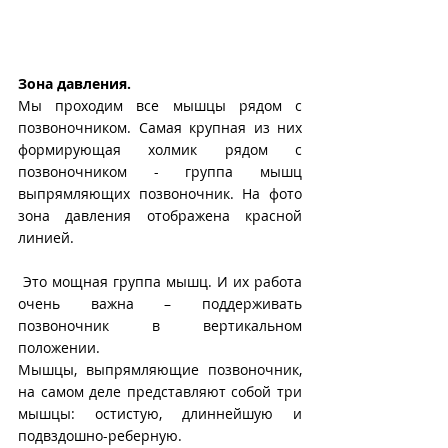
Зона давления.
Мы проходим все мышцы рядом с 
позвоночником. Самая крупная из них 
формирующая холмик рядом с 
позвоночником - группа мышц 
выпрямляющих позвоночник. На фото 
зона давления отображена красной 
линией.
 Это мощная группа мышц. И их работа 
очень важна – поддерживать 
позвоночник в вертикальном  
положении. 
Мышцы, выпрямляющие позвоночник, 
на самом деле представляют собой три 
мышцы: остистую, длиннейшую и 
подвздошно-реберную.