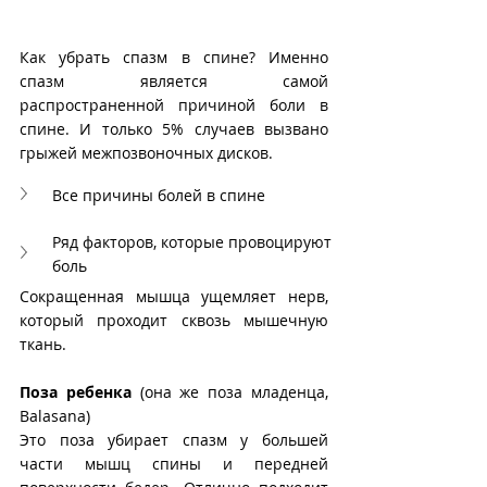
Как убрать спазм в спине? Именно 
спазм является самой 
распространенной причиной боли в 
спине. И только 5% случаев вызвано 
грыжей межпозвоночных дисков.
Все причины болей в спине
Ряд факторов, которые провоцируют 
боль
Сокращенная мышца ущемляет нерв, 
который проходит сквозь мышечную 
ткань.
Поза ребенка
 (она же поза младенца, 
Balasana) 
Это поза убирает спазм у большей 
части мышц спины и передней 