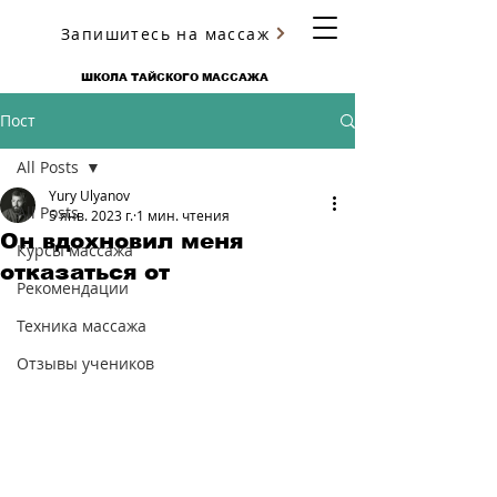
Запишитесь на массаж
ЮРИЯ УЛЬЯНОВА
ШКОЛА ТАЙСКОГО МАССАЖА
Пост
All Posts
Yury Ulyanov
All Posts
5 янв. 2023 г.
1 мин. чтения
Он вдохновил меня
Курсы массажа
отказаться от
Рекомендации
Техника массажа
Отзывы учеников