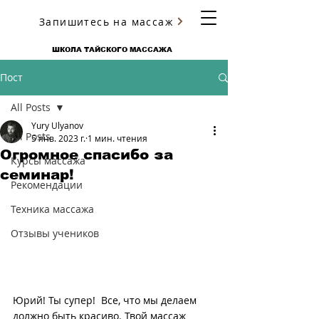
Запишитесь на массаж
ЮРИЯ УЛЬЯНОВА
ШКОЛА ТАЙСКОГО МАССАЖА
Пост
All Posts
Yury Ulyanov
All Posts
5 янв. 2023 г.
1 мин. чтения
Огромное спасибо за
Курсы массажа
семинар!
Рекомендации
Техника массажа
Отзывы учеников
Юрий! Ты супер!  Все, что мы делаем 
должно быть красиво. Твой массаж 