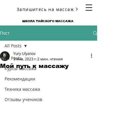
Запишитесь на массаж
ЮРИЯ УЛЬЯНОВА
ШКОЛА ТАЙСКОГО МАССАЖА
Пост
All Posts
Yury Ulyanov
All Posts
3 янв. 2023 г.
2 мин. чтения
Мой путь к массажу
Курсы массажа
Рекомендации
Техника массажа
Отзывы учеников