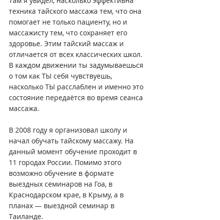
Там я увидел, насколько эффективна 
техника тайского массажа тем, что она 
помогает не только пациенту, но и 
массажисту тем, что сохраняет его 
здоровье. Этим тайский массаж и 
отличается от всех классических школ. 
В каждом движении ты задумываешься 
о том как ТЫ себя чувствуешь, 
насколько ТЫ расслаблен и именно это 
состояние передаётся во время сеанса 
массажа.
В 2008 году я организовал школу и 
начал обучать тайскому массажу. На 
данный момент обучение проходит в 
11 городах России. Помимо этого 
возможно обучение в формате 
выездных семинаров на Гоа, в 
Краснодарском крае, в Крыму, а в 
планах — выездной семинар в 
Таиланде.