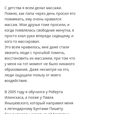
С детства я всем делал массажи.
Помню, как папа через день просил его 
пожмякать, ему очень нравился 
массаж. Мои друзья тоже просили, и 
когда появлялась свободная минутка, я 
просто клал руки впереди сидящему, и 
кого-то массировал.
Это всем нравилось, мне даже стали 
звонить люди с просьбой помочь, 
восстановить их массажем, при том что 
у меня на тот момент не было никакого 
образования. Даже несмотря на это, 
люди ощущали пользу от моего 
воздействия.
В 2005 году я обучился у Роберта 
Илинскаса, а позже у Павла 
Янышевского, который направил меня 
к легендарному Бунтами Пишету.