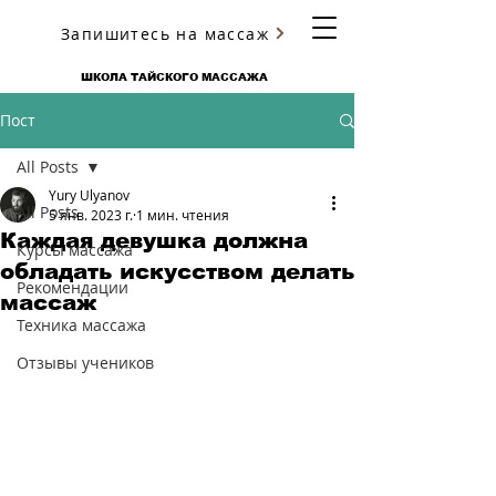
Запишитесь на массаж
ЮРИЯ УЛЬЯНОВА
ШКОЛА ТАЙСКОГО МАССАЖА
Пост
All Posts
Yury Ulyanov
All Posts
5 янв. 2023 г.
1 мин. чтения
Каждая девушка должна
Курсы массажа
обладать искусством делать
Рекомендации
массаж
Техника массажа
Отзывы учеников