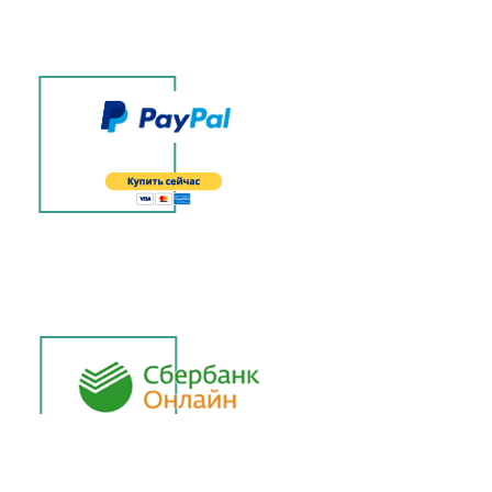
Comparta las cosas asombrosas que
dicen los clientes sobre su negocio. Haga