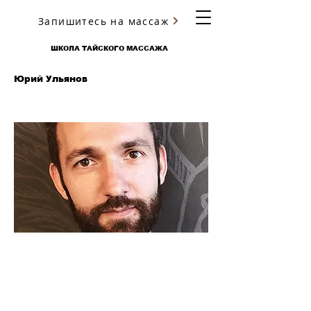
Запишитесь на массаж
ЮРИЯ УЛЬЯНОВА
ШКОЛА ТАЙСКОГО МАССАЖА
Юрий Ульянов