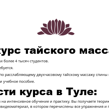
урс тайского мас
 более 4 тысяч студентов.
буется.
 по расслабляющему двухчасовому тайскому массажу спины 
и учебное пособие.
ти курса в Туле:
я на интенсивное обучение и практику. Вы получаете теори
 видеоматериал, в котором перечислены все упражнения и 