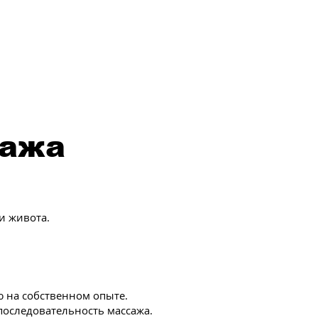
сажа
и живота.
ю на собственном опыте.
последовательность массажа.