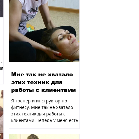
ь
ия
Мне так не хватало
этих техник для
работы с клиентами
Я тренер и инструктор по
фитнесу. Мне так не хватало
этих техник для работы с
клиентами. Теперь у меня есть
понимание, как я могу помочь...