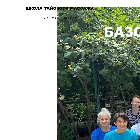
ШКОЛА ТАЙСКОГО МАССАЖА
Блог
ЮРИЯ УЛЬЯНОВА
БАЗ