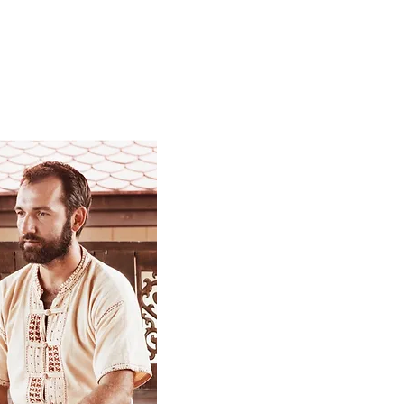
совой тайский массаж.
 учебные пособия и