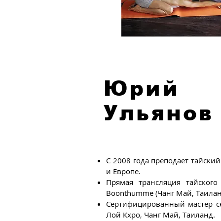
Юрий
Ульянов
С 2008 года преподает тайский
и Европе.
Прямая трансляция тайского 
Boonthumme (Чанг Май, Таилан
Сертифицированный мастер се
Лой Кхро, Чанг Май, Таиланд.