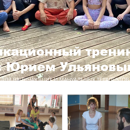
кационный тренин
с Юрием Ульяновы
ДЛЯ НАЧИНАЮЩИХ И МАНУАЛЬНЫХ ТЕРАПЕВТОВ