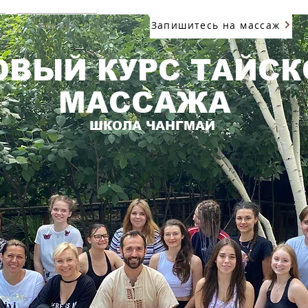
Запишитесь на массаж
О школе
ОВЫЙ КУРС ТАЙСК
МАССАЖА
ШКОЛА ЧАНГМАЙ