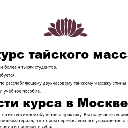
урс тайского мас
 более 4 тысяч студентов.
буется.
 по расслабляющему двухчасовому тайскому массажу спины 
и учебное пособие.
ти курса в Москве
я на интенсивное обучение и практику. Вы получаете теори
 видеоматериал, в котором перечислены все упражнения и 
нания и проверить себя.