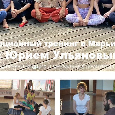
ционный тренинг в Марь
с Юрием Ульяновы
ДЛЯ НАЧИНАЮЩИХ И МАНУАЛЬНЫХ ТЕРАПЕВТОВ