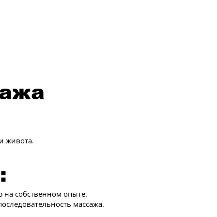
сажа
и живота.
:
ю на собственном опыте.
последовательность массажа.