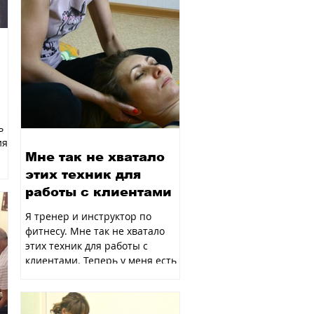
ь
ия
Мне так не хватало
этих техник для
работы с клиентами
Я тренер и инструктор по
фитнесу. Мне так не хватало
этих техник для работы с
клиентами. Теперь у меня есть
понимание, как я могу помочь...