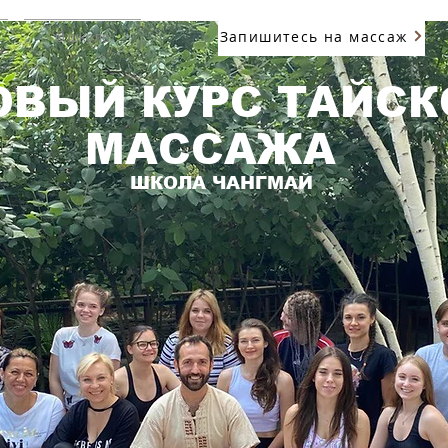
Запишитесь на массаж
О школе
ОВЫЙ КУРС ТАЙСК
МАССАЖА
ШКОЛА ЧАНГМАЙ