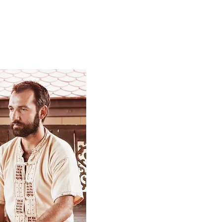
совой тайский массаж.
 учебные пособия и