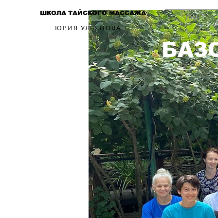
ШКОЛА ТАЙСКОГО МАССАЖА
Блог
ЮРИЯ УЛЬЯНОВА
БАЗ