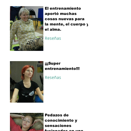
El entrenamiento
aportó muchas
cosas nuevas para
la mente, el cuerpo y
el alma.
Reseñas
¡¡¡Super
entrenamiento!!!
Reseñas
Pedazos de
conocimiento y
sensaciones
fusionados en uno.