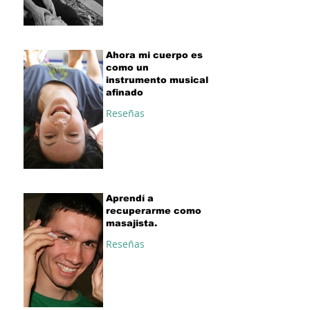
Ahora mi cuerpo es
como un
instrumento musical
afinado
Reseñas
Aprendí a
recuperarme como
masajista.
Reseñas